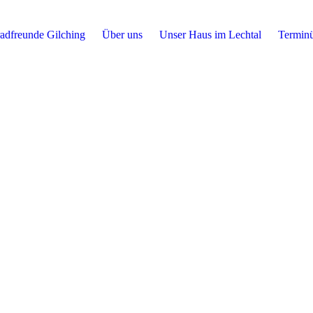
adfreunde Gilching
Über uns
Unser Haus im Lechtal
Terminü