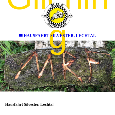
g
HAUSFAHRT SILVESTER, LECHTAL
Hausfahrt Silvester, Lechtal