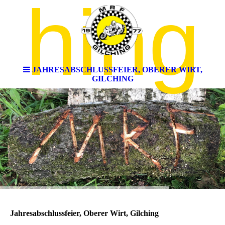
hing
JAHRESABSCHLUSSFEIER, OBERER WIRT,
GILCHING
Jahresabschlussfeier, Oberer Wirt, Gilching