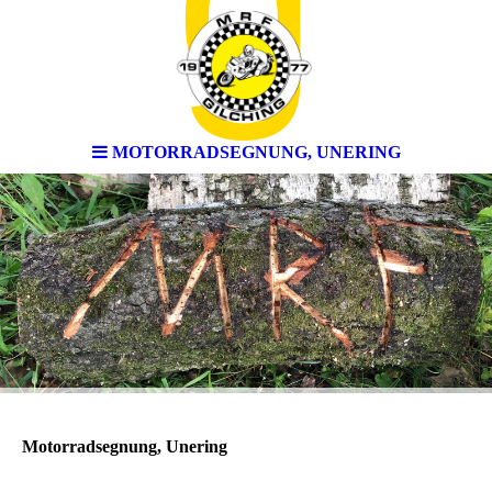
MOTORRADSEGNUNG, UNERING
Motorradsegnung, Unering