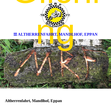
ng
ALTHERRENFAHRT, MANDLHOF, EPPAN
Altherrenfahrt, Mandlhof, Eppan