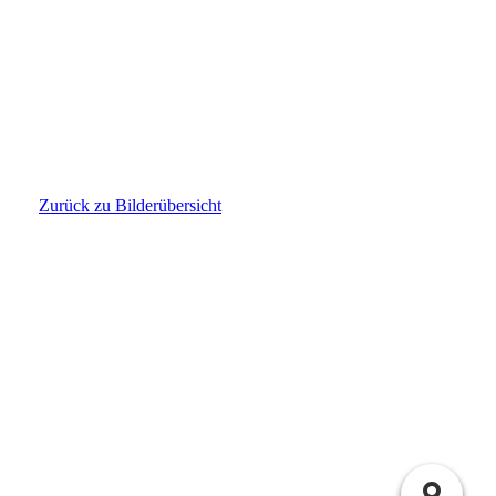
1625424807671
Zurück zu Bilderübersicht