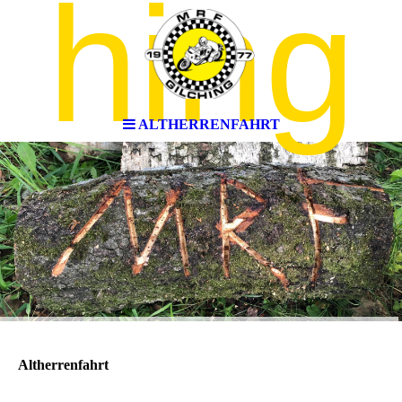
hing
ALTHERRENFAHRT
Altherrenfahrt