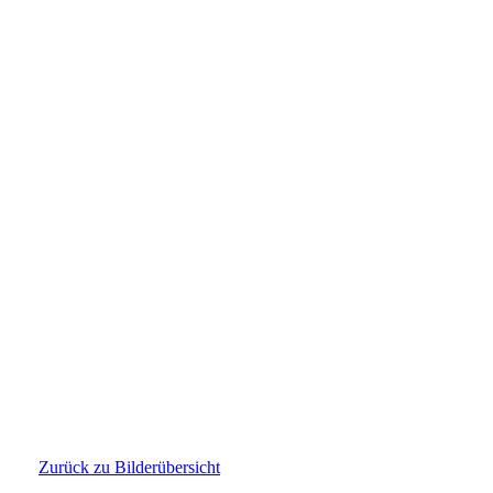
1670161919521
Zurück zu Bilderübersicht